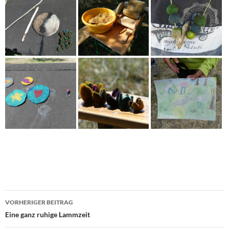
Beitragsnavigation
VORHERIGER BEITRAG
Eine ganz ruhige Lammzeit