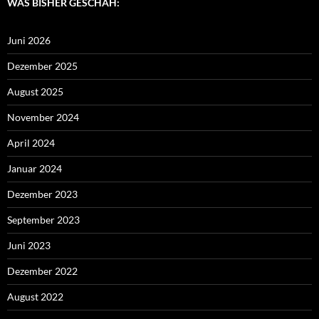
WAS BISHER GESCHAH:
Juni 2026
Dezember 2025
August 2025
November 2024
April 2024
Januar 2024
Dezember 2023
September 2023
Juni 2023
Dezember 2022
August 2022