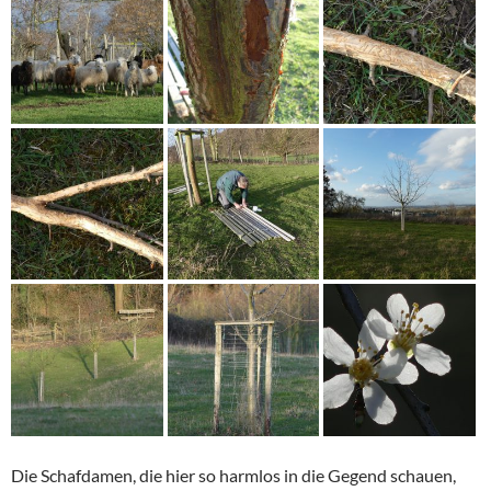
Die Schafdamen, die hier so harmlos in die Gegend schauen,