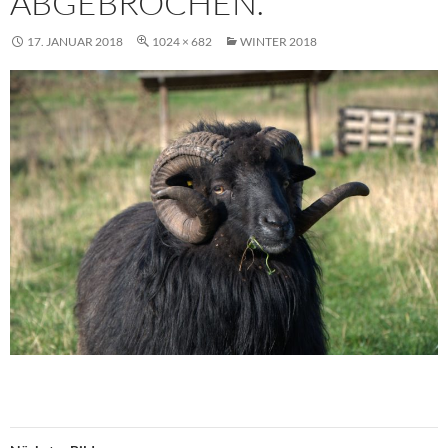
ABGEBROCHEN.
17. JANUAR 2018
1024 × 682
WINTER 2018